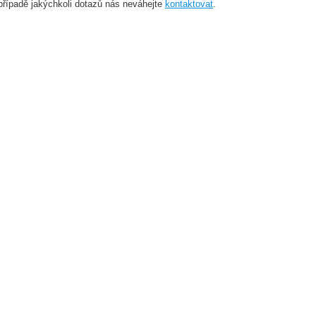
případě jakýchkoli dotazů nás neváhejte
kontaktovat
.