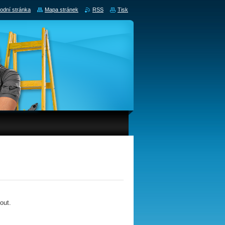
odní stránka
Mapa stránek
RSS
Tisk
out.